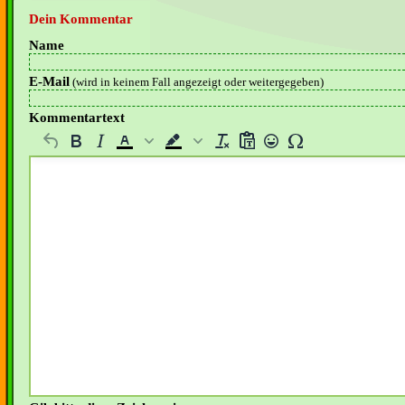
Dein Kommentar
Name
E-Mail
(wird in keinem Fall angezeigt oder weitergegeben)
Kommentartext