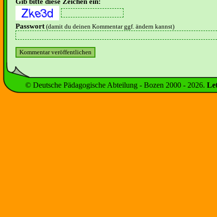
Gib bitte diese Zeichen ein:
Passwort
(damit du deinen Kommentar ggf. ändern kannst)
© Deutsche Pädagogische Abteilung - Bozen 2000 -
2026
.
Le