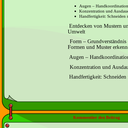
Augen – Handkoordinatio
Konzentration und Ausdau
Handfertigkeit: Schneiden 
a)
Entdecken von Mustern un
Umwelt
b)
Form – Grundverständnis 
Formen und Muster erkenn
c)
Augen – Handkoordinatio
d)
Konzentration und Ausdau
e)
Handfertigkeit: Schneiden 
Kommentier den Beitrag