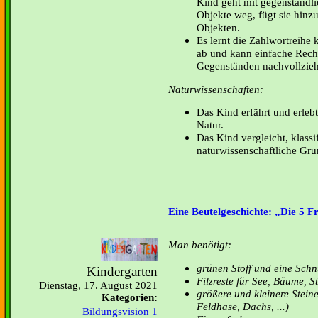
Kind geht mit gegenständ
Objekte weg, fügt sie hinzu
Objekten.
Es lernt die Zahlwortreihe
ab und kann einfache Rech
Gegenständen nachvollzie
Naturwissenschaften:
Das Kind erfährt und erleb
Natur.
Das Kind vergleicht, klassif
naturwissenschaftliche Gru
Eine Beutelgeschichte: „Die 5 F
Man benötigt:
grünen Stoff und eine Schn
Kindergarten
Filzreste für See, Bäume, S
Dienstag, 17. August 2021
größere und kleinere Steine 
Kategorien:
Feldhase, Dachs, ...)
Bildungsvision 1