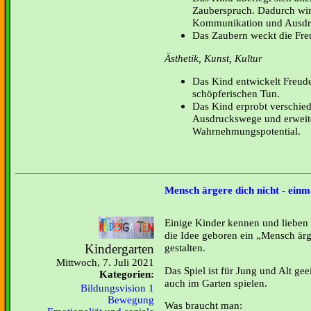
Zauberspruch. Dadurch wir
Kommunikation und Ausdru
Das Zaubern weckt die Fre
Ästhetik, Kunst, Kultur
Das Kind entwickelt Freud
schöpferischen Tun.
Das Kind erprobt verschie
Ausdruckswege und erweite
Wahrnehmungspotential.
Mensch ärgere dich nicht - einm
Einige Kinder kennen und lieben d
die Idee geboren ein „Mensch ärg
Kindergarten
gestalten.
Mittwoch, 7. Juli 2021
Das Spiel ist für Jung und Alt ge
Kategorien:
auch im Garten spielen.
Bildungsvision 1
Bewegung
Was braucht man: