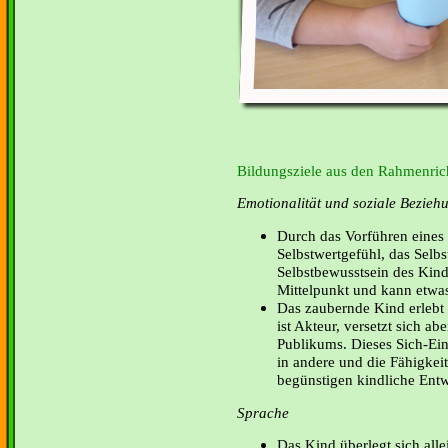
Bildungsziele aus den Rahmenrich
Emotionalität und soziale Bezieh
Durch das Vorführen eines
Selbstwertgefühl, das Selb
Selbstbewusstsein des Kind
Mittelpunkt und kann etwa
Das zaubernde Kind erlebt
ist Akteur, versetzt sich ab
Publikums. Dieses Sich-Ei
in andere und die Fähigke
begünstigen kindliche Ent
Sprache
Das Kind überlegt sich all