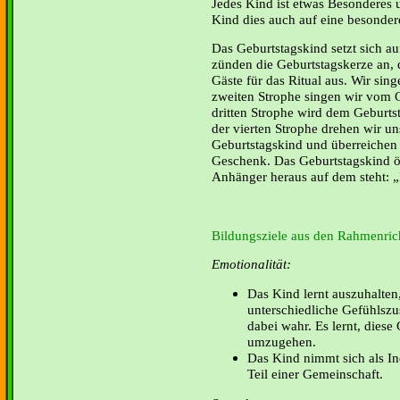
Jedes Kind ist etwas Besonderes 
Kind dies auch auf eine besonder
Das Geburtstagskind setzt sich a
zünden die Geburtstagskerze an, 
Gäste für das Ritual aus. Wir sing
zweiten Strophe singen wir vom 
dritten Strophe wird dem Geburtst
der vierten Strophe drehen wir u
Geburtstagskind und überreichen
Geschenk. Das Geburtstagskind öf
Anhänger heraus auf dem steht: „
Bildungsziele aus den Rahmenrich
Emotionalität:
Das Kind lernt auszuhalten,
unterschiedliche Gefühlsz
dabei wahr. Es lernt, dies
umzugehen.
Das Kind nimmt sich als I
Teil einer Gemeinschaft.