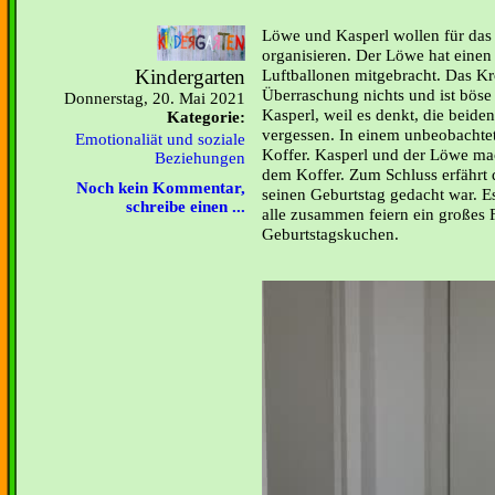
Löwe und Kasperl wollen für das 
organisieren. Der Löwe hat einen
Kindergarten
Luftballonen mitgebracht. Das Kr
Überraschung nichts und ist bös
Donnerstag, 20. Mai 2021
Kasperl, weil es denkt, die beide
Kategorie:
vergessen. In einem unbeobachtet
Emotionaliät und soziale
Koffer. Kasperl und der Löwe ma
Beziehungen
dem Koffer. Zum Schluss erfährt d
Noch kein Kommentar,
seinen Geburtstag gedacht war. E
schreibe einen ...
alle zusammen feiern ein großes 
Geburtstagskuchen.