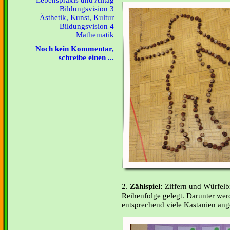
Lebenspraxis und Alltag
Bildungsvision 3
Ästhetik, Kunst, Kultur
Bildungsvision 4
Mathematik
Noch kein Kommentar,
schreibe einen ...
2.
Zählspiel:
Ziffern und Würfelbi
Reihenfolge gelegt. Darunter wer
entsprechend viele Kastanien ang