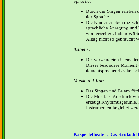
Sprache:
Durch das Singen erleben 
der Sprache.
Die Kinder erleben die Schr
sprachliche Anregung und 
wird erweitert, indem Wört
Alltag nicht so gebraucht 
Ästhetik:
Die verwendeten Utensilien 
Dieser besondere Moment 
dementsprechend ästhetisch 
Musik und Tanz:
Das Singen und Feiern förde
Die Musik ist Ausdruck vo
erzeugt Rhythmusgefühle. 
Instrumenten begleitet wer
Kasperletheater: Das Krokodil 