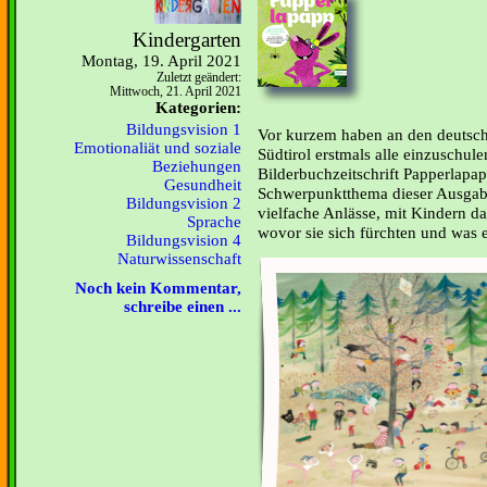
Kindergarten
Montag, 19. April 2021
Zuletzt geändert:
Mittwoch, 21. April 2021
Kategorien:
Bildungsvision 1
Vor kurzem haben an den deutsch
Emotionaliät und soziale
Südtirol erstmals alle einzuschul
Beziehungen
Bilderbuchzeitschrift Papperlapap
Gesundheit
Schwerpunktthema dieser Ausgabe 
Bildungsvision 2
vielfache Anlässe, mit Kindern 
Sprache
wovor sie sich fürchten und was e
Bildungsvision 4
Naturwissenschaft
Noch kein Kommentar,
schreibe einen ...