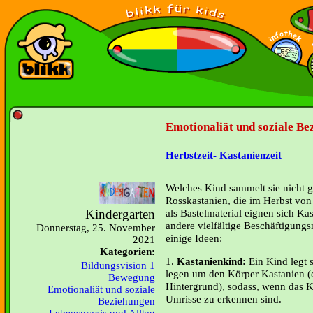
Emotionaliät und soziale Be
Herbstzeit- Kastanienzeit
Welches Kind sammelt sie nicht g
Rosskastanien, die im Herbst von
Kindergarten
als Bastelmaterial eignen sich Ka
andere vielfältige Beschäftigungs
Donnerstag, 25. November
einige Ideen:
2021
Kategorien:
1.
Kastanienkind:
Ein Kind legt 
Bildungsvision 1
legen um den Körper Kastanien (e
Bewegung
Hintergrund), sodass, wenn das K
Emotionaliät und soziale
Umrisse zu erkennen sind.
Beziehungen