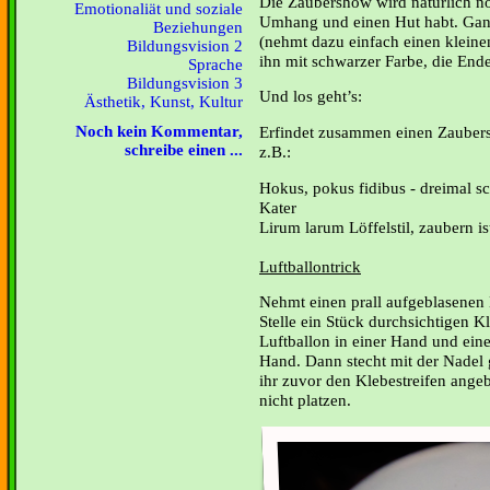
Die Zaubershow wird natürlich n
Emotionaliät und soziale
Umhang und einen Hut habt. Ganz
Beziehungen
(nehmt dazu einfach einen kleine
Bildungsvision 2
ihn mit schwarzer Farbe, die End
Sprache
Bildungsvision 3
Und los geht’s:
Ästhetik, Kunst, Kultur
Erfindet zusammen einen Zaubers
Noch kein Kommentar,
schreibe einen ...
z.B.:
Hokus, pokus fidibus - dreimal s
K
Lirum larum Löffelstil, zau
Luftballontrick
Nehmt einen prall aufgeblasenen 
Stelle ein Stück durchsichtigen Kl
Luftballon in einer Hand und ein
Hand. Dann stecht mit der Nadel 
ihr zuvor den Klebestreifen ange
nicht platzen.