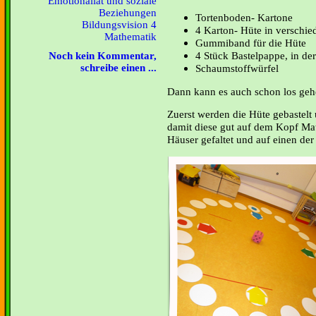
Emotionaliät und soziale
Beziehungen
Tortenboden- Kartone
Bildungsvision 4
4 Karton- Hüte in verschi
Mathematik
Gummiband für die Hüte
4 Stück Bastelpappe, in de
Noch kein Kommentar,
Schaumstoffwürfel
schreibe einen ...
Dann kann es auch schon los geh
Zuerst werden die Hüte gebastel
damit diese gut auf dem Kopf Ma
Häuser gefaltet und auf einen der