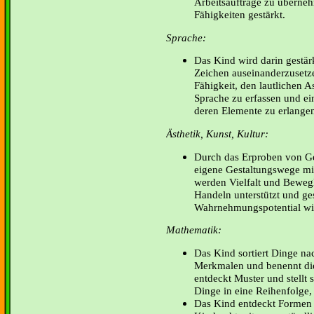
Arbeitsaufträge zu überneh
Fähigkeiten gestärkt.
Sprache:
Das Kind wird darin gestär
Zeichen auseinanderzusetze
Fähigkeit, den lautlichen 
Sprache zu erfassen und ei
deren Elemente zu erlange
Ästhetik, Kunst, Kultur:
Durch das Erproben von Ge
eigene Gestaltungswege mi
werden Vielfalt und Beweg
Handeln unterstützt und ges
Wahrnehmungspotential wir
Mathematik:
Das Kind sortiert Dinge n
Merkmalen und benennt die
entdeckt Muster und stellt s
Dinge in eine Reihenfolge, 
Das Kind entdeckt Formen u