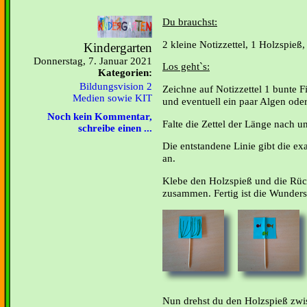
Du brauchst:
2 kleine Notizzettel, 1 Holzspieß, 
Kindergarten
Donnerstag, 7. Januar 2021
Los geht`s:
Kategorien:
Bildungsvision 2
Zeichne auf Notizzettel 1 bunte F
Medien sowie KIT
und eventuell ein paar Algen ode
Noch kein Kommentar,
Falte die Zettel der Länge nach un
schreibe einen ...
Die entstandene Linie gibt die ex
an.
Klebe den Holzspieß und die Rück
zusammen. Fertig ist die Wunders
Nun drehst du den Holzspieß zw