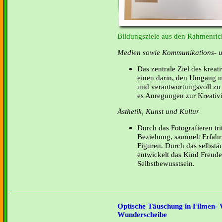
Bildungsziele aus den Rahmenrich
Medien sowie Kommunikations- u
Das zentrale Ziel des kreat
einen darin, den Umgang mi
und verantwortungsvoll zu
es Anregungen zur Kreativi
Ästhetik, Kunst und Kultur
Durch das Fotografieren tri
Beziehung, sammelt Erfah
Figuren. Durch das selbstä
entwickelt das Kind Freud
Selbstbewusstsein.
Optische Täuschung in Filmen- W
Wunderscheibe