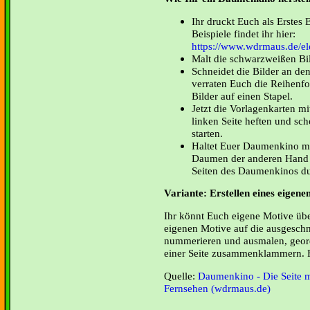
Ihr druckt Euch als Erstes
Beispiele findet ihr hier:
https://www.wdrmaus.de/el
Malt die schwarzweißen Bil
Schneidet die Bilder an de
verraten Euch die Reihenfo
Bilder auf einen Stapel.
Jetzt die Vorlagenkarten 
linken Seite heften und s
starten.
Haltet Euer Daumenkino mi
Daumen der anderen Hand bl
Seiten des Daumenkinos du
Variante: Erstellen eines eigen
Ihr könnt Euch eigene Motive übe
eigenen Motive auf die ausgeschn
nummerieren und ausmalen, geord
einer Seite zusammenklammern. F
Quelle:
Daumenkino - Die Seite m
Fernsehen (wdrmaus.de)