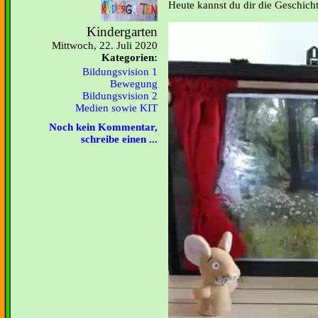
Heute kannst du dir die Geschich
Kindergarten
Mittwoch, 22. Juli 2020
Kategorien:
Bildungsvision 1
Bewegung
Bildungsvision 2
Medien sowie KIT
Noch kein Kommentar,
schreibe einen ...