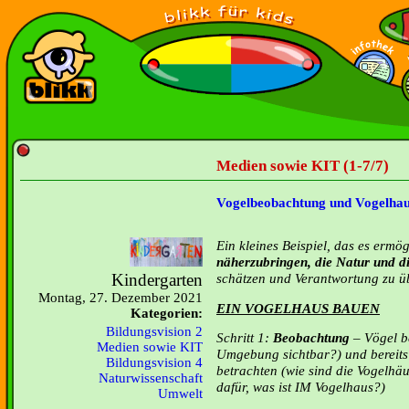
Medien sowie KIT (1-7/7)
Vogelbeobachtung und Vogelha
Ein kleines Beispiel, das es ermö
näherzubringen, die Natur und di
Kindergarten
schätzen und Verantwortung zu 
Montag, 27. Dezember 2021
EIN VOGELHAUS BAUEN
Kategorien:
Bildungsvision 2
Schritt 1:
Beobachtung
– Vögel b
Medien sowie KIT
Umgebung sichtbar?) und bereits
Bildungsvision 4
betrachten (wie sind die Vogelhä
Naturwissenschaft
dafür, was ist IM Vogelhaus?)
Umwelt