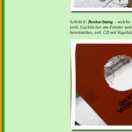
Schritt 6:
Beobachtung
– welche 
(evtl. Gucklöcher am Fenster an
bereitstellen, evtl. CD mit Vogel