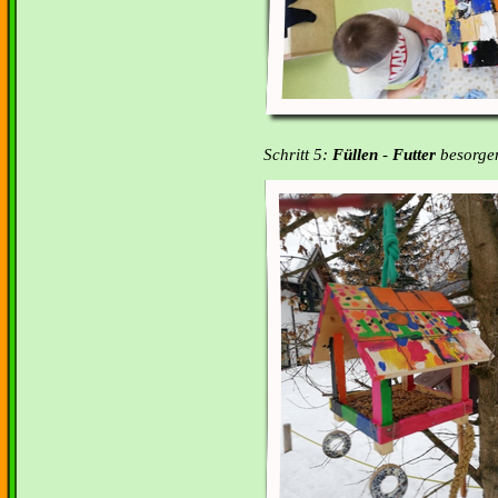
Schritt 5:
Füllen
-
Futter
besorgen