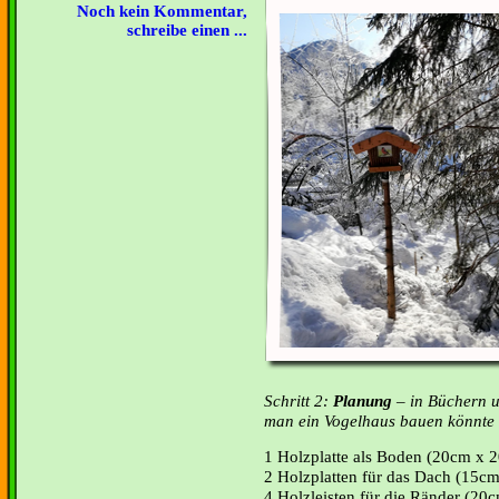
Noch kein Kommentar,
schreibe einen ...
Schritt 2:
Planung
– in Büchern u
man ein Vogelhaus bauen könnte
1 Holzplatte als Boden (20cm x 
2 Holzplatten für das Dach (15c
4 Holzleisten für die Ränder (2