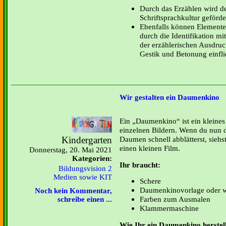
Durch das Erzählen wird de
Schriftsprachkultur geförde
Ebenfalls können Elemente 
durch die Identifikation mi
der erzählerischen Ausdru
Gestik und Betonung einfli
Wir gestalten ein Daumenkino
Ein „Daumenkino“ ist ein kleines
einzelnen Bildern. Wenn du nun d
Kindergarten
Daumen schnell abblätterst, sieh
einen kleinen Film.
Donnerstag, 20. Mai 2021
Kategorien:
Ihr braucht:
Bildungsvision 2
Medien sowie KIT
Schere
Daumenkinovorlage
oder w
Noch kein Kommentar,
Farben zum Ausmalen
schreibe einen ...
Klammermaschine
Wie Ihr ein Daumenkino herstel