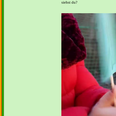
siehst du?