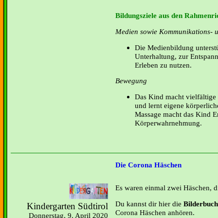
Bildungsziele aus den Rahmenric
Medien sowie Kommunikations- u
Die Medienbildung unterstü
Unterhaltung, zur Entspan
Erleben zu nutzen.
Bewegung
Das Kind macht vielfältig
und lernt eigene körperlic
Massage macht das Kind Er
Körperwahrnehmung.
Die Corona Häschen
Es waren einmal zwei Häschen, 
Du kannst dir hier die
Bilderbuch
Kindergarten Südtirol
Corona Häschen anhören.
Donnerstag, 9. April 2020