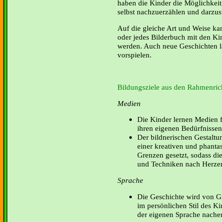
haben die Kinder die Möglichkeit
selbst nachzuerzählen und darzust
Auf die gleiche Art und Weise kan
oder jedes Bilderbuch mit den Kin
werden. Auch neue Geschichten la
vorspielen.
Bildungsziele aus den Rahmenrich
Medien
Die Kinder lernen Medien fü
ihren eigenen Bedürfnisse
Der bildnerischen Gestaltu
einer kreativen und phant
Grenzen gesetzt, sodass di
und Techniken nach Herzen
Sprache
Die Geschichte wird von Gr
im persönlichen Stil des Ki
der eigenen Sprache nacher