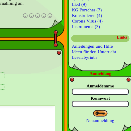
rnährung an.
Lied (9)
KG Forscher (7)
Konstruieren (4)
Corona Virus (4)
Instrumente (3)
Links
Anleitungen und Hilfe
Ideen für den Unterricht
Leselabyrinth
Anmeldung
Anmeldename
Kennwort
Neuanmeldung