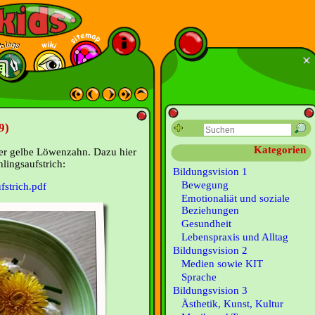
9)
Kategorien
der gelbe Löwenzahn. Dazu hier
lingsaufstrich:
Bildungsvision 1
Bewegung
fstrich.pdf
Emotionaliät und soziale
Beziehungen
Gesundheit
Lebenspraxis und Alltag
Bildungsvision 2
Medien sowie KIT
Sprache
Bildungsvision 3
Ästhetik, Kunst, Kultur