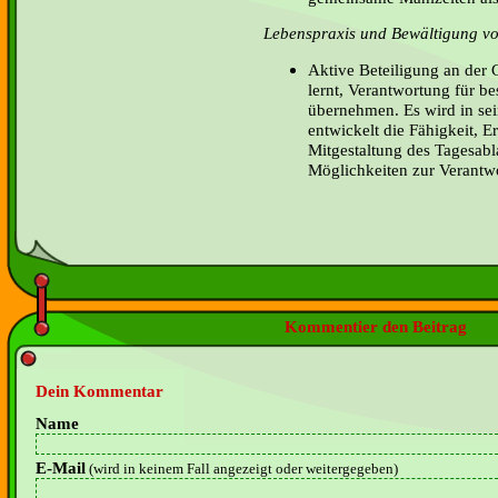
Lebenspraxis und Bewältigung von
Aktive Beteiligung an der G
lernt, Verantwortung für b
übernehmen. Es wird in sei
entwickelt die Fähigkeit, E
Mitgestaltung des Tagesabla
Möglichkeiten zur Verant
Kommentier den Beitrag
Dein Kommentar
Name
E-Mail
(wird in keinem Fall angezeigt oder weitergegeben)