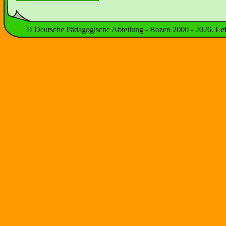
© Deutsche Pädagogische Abteilung - Bozen 2000 -
2026
.
Le