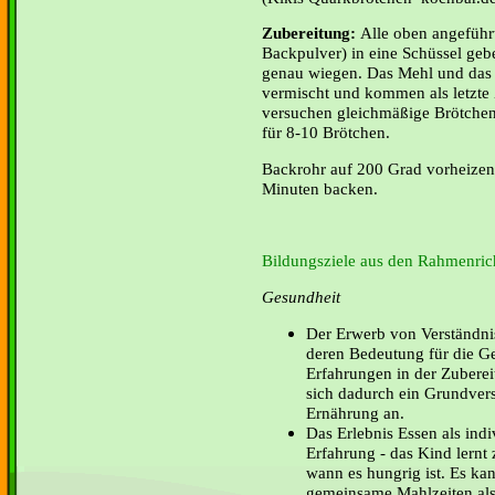
Zubereitung:
Alle oben angeführ
Backpulver) in eine Schüssel ge
genau wiegen. Das Mehl und das
vermischt und kommen als letzte 
versuchen gleichmäßige Brötchen
für 8-10 Brötchen.
Backrohr auf 200 Grad vorheizen
Minuten backen.
Bildungsziele aus den Rahmenrich
Gesundheit
Der Erwerb von Verständni
deren Bedeutung für die G
Erfahrungen in der Zubere
sich dadurch ein Grundver
Ernährung an.
Das Erlebnis Essen als indi
Erfahrung - das Kind lernt
wann es hungrig ist. Es ka
gemeinsame Mahlzeiten als