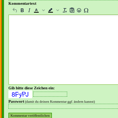
Kommentartext
Gib bitte diese Zeichen ein:
Passwort
(damit du deinen Kommentar ggf. ändern kannst)