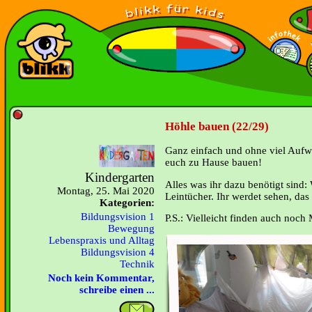
Höhle bauen (22/29)
Ganz einfach und ohne viel Aufw
euch zu Hause bauen!
Kindergarten
Alles was ihr dazu benötigt sin
Montag, 25. Mai 2020
Leintücher. Ihr werdet sehen, das
Kategorien:
Bildungsvision 1
P.S.: Vielleicht finden auch noch
Bewegung
Lebenspraxis und Alltag
Bildungsvision 4
Technik
Noch kein Kommentar,
schreibe einen ...