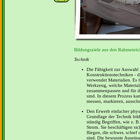
Bildungsziele aus den Rahmenrich
Technik
Die Fähigkeit zur Auswahl 
Konstruktionstechniken - 
verwendet Materialien. Es 
Werkzeug, welche Material
zusammenpassen und für di
sind. In diesem Prozess ka
messen, markieren, aussch
Den Erwerb einfacher physi
Grundlage der Technik bil
ständig Begriffen, wie z. B
Strom. Sie beschäftigen sic
fliegen, die schwer, schief
sind. Die bewusste Auseina