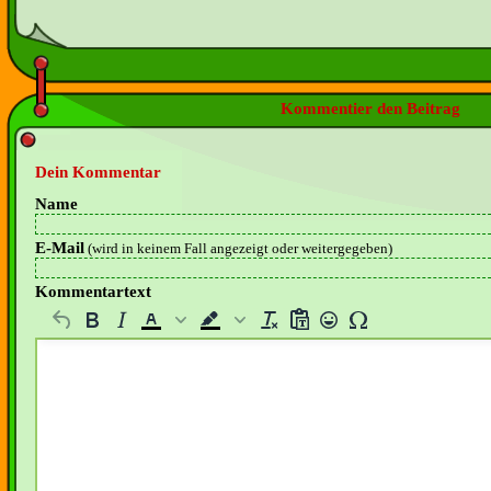
Kommentier den Beitrag
Dein Kommentar
Name
E-Mail
(wird in keinem Fall angezeigt oder weitergegeben)
Kommentartext