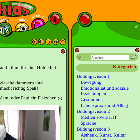
Kategorien
and könnt ihr eine Höhle bei
Bildungsvision 1
Bewegung
d: Wäscheklammern und
 macht richtig Spaß!
Emotionaliät und soziale
Beziehungen
 Mami oder Papi ein Plätzchen ;-)
Gesundheit
Lebenspraxis und Alltag
Bildungsvision 2
Medien sowie KIT
Sprache
Bildungsvision 3
Ästhetik, Kunst, Kultur