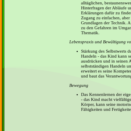
alltäglichen, bestaunensw
Hinterfragen der Abläufe 
Erklärungen dafür zu finden
Zugang zu einfachen, aber
Grundlagen der Technik. A
zu den Gefahren im Umgang
Thematik.
Lebenspraxis und Bewältigung von
Stärkung des Selbstwerts d
Handeln - das Kind kann s
ausdrücken und in seinen A
selbstständigen Handeln un
erweitert es seine Kompete
und baut das Verantwortun
Bewegung
Das Kennenlernen der eige
- das Kind macht vielfälti
Körper, kann seine motori
Fähigkeiten und Fertigkeit