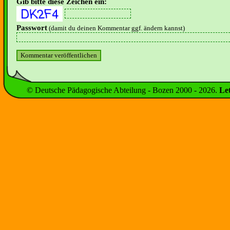
Gib bitte diese Zeichen ein:
Passwort
(damit du deinen Kommentar ggf. ändern kannst)
© Deutsche Pädagogische Abteilung - Bozen 2000 -
2026
.
Le