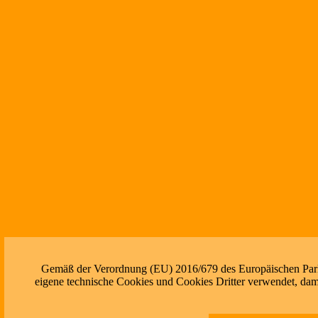
Gemäß der Verordnung (EU) 2016/679 des Europäischen Parlam
eigene technische Cookies und Cookies Dritter verwendet, dami