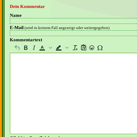
Dein Kommentar
Name
E-Mail
(wird in keinem Fall angezeigt oder weitergegeben)
Kommentartext