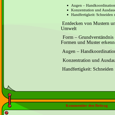
Augen – Handkoordinatio
Konzentration und Ausdau
Handfertigkeit: Schneiden 
a)
Entdecken von Mustern un
Umwelt
b)
Form – Grundverständnis 
Formen und Muster erkenn
c)
Augen – Handkoordinatio
d)
Konzentration und Ausdau
e)
Handfertigkeit: Schneiden 
Kommentier den Beitrag