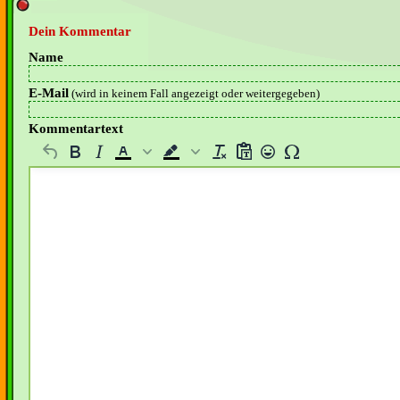
Dein Kommentar
Name
E-Mail
(wird in keinem Fall angezeigt oder weitergegeben)
Kommentartext