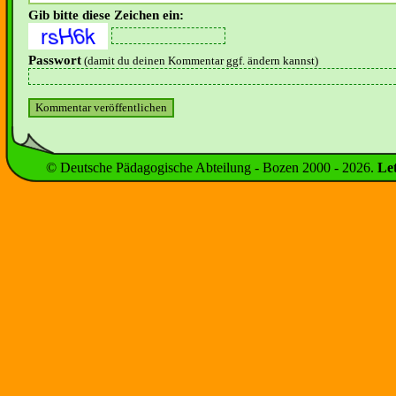
Gib bitte diese Zeichen ein:
Passwort
(damit du deinen Kommentar ggf. ändern kannst)
© Deutsche Pädagogische Abteilung - Bozen 2000 -
2026
.
Le