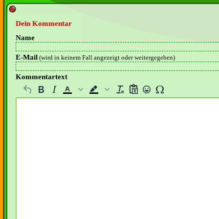
Dein Kommentar
Name
E-Mail
(wird in keinem Fall angezeigt oder weitergegeben)
Kommentartext