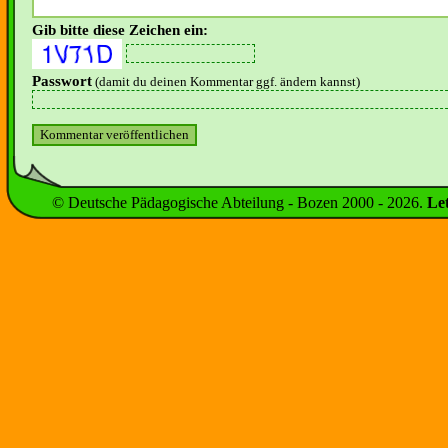
Gib bitte diese Zeichen ein:
Passwort
(damit du deinen Kommentar ggf. ändern kannst)
© Deutsche Pädagogische Abteilung - Bozen 2000 -
2026
.
Le