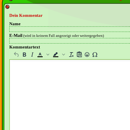
Dein Kommentar
Name
E-Mail
(wird in keinem Fall angezeigt oder weitergegeben)
Kommentartext