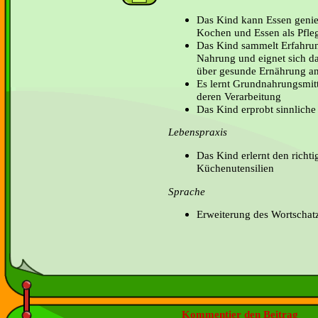
Das Kind kann Essen geni
Kochen und Essen als Pfle
Das Kind sammelt Erfahrun
Nahrung und eignet sich d
über gesunde Ernährung a
Es lernt Grundnahrungsmit
deren Verarbeitung
Das Kind erprobt sinnlich
Lebenspraxis
Das Kind erlernt den rich
Küchenutensilien
Sprache
Erweiterung des Wortschat
Kommentier den Beitrag