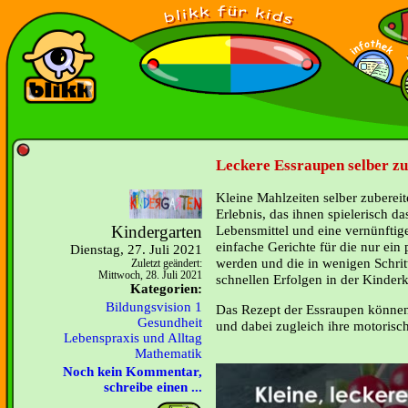
Leckere Essraupen selber zu
Kleine Mahlzeiten selber zubereite
Erlebnis, das ihnen spielerisch d
Kindergarten
Lebensmittel und eine vernünftig
einfache Gerichte für die nur ein 
Dienstag, 27. Juli 2021
werden und die in wenigen Schrit
Zuletzt geändert:
Mittwoch, 28. Juli 2021
schnellen Erfolgen in der Kinder
Kategorien:
Bildungsvision 1
Das Rezept der Essraupen können 
Gesundheit
und dabei zugleich ihre motorisc
Lebenspraxis und Alltag
Mathematik
Noch kein Kommentar,
schreibe einen ...