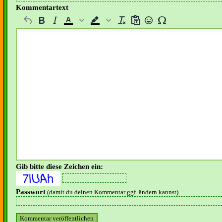
Kommentartext
Gib bitte diese Zeichen ein:
Passwort
(damit du deinen Kommentar ggf. ändern kannst)