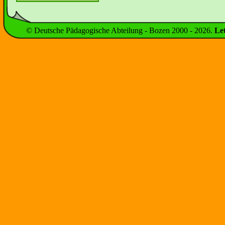
© Deutsche Pädagogische Abteilung - Bozen 2000 -
2026
.
Le