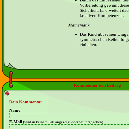
Vorbereitung gewinnt diese
Sicherheit. Es erweitert da
kreativen Kompetenzen.
Mathematik
Das Kind übt seinen Umga
symmetrischen Reihenfolg
einhalten.
Kommentier den Beitrag
Dein Kommentar
Name
E-Mail
(wird in keinem Fall angezeigt oder weitergegeben)