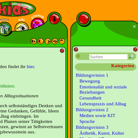
Kategorien
den findet ihr
hier.
Bildungsvision 1
Bewegung
tlinien:
Emotionaliät und soziale
Beziehungen
 Alltagssituationen
Gesundheit
Lebenspraxis und Alltag
urch selbstständiges Denken und
Bildungsvision 2
eine Gedanken, Gefühle, Ideen
Medien sowie KIT
lltag einbringen. Im
d Planen seiner Tätigkeiten
Sprache
nzen, gewinnt an Selbstvertrauen
Bildungsvision 3
gsbewusstsein aus.
Ästhetik, Kunst, Kultur