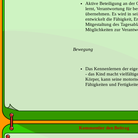
Aktive Beteiligung an der G
lernt, Verantwortung für b
übernehmen. Es wird in sei
entwickelt die Fähigkeit, E
Mitgestaltung des Tagesabla
Möglichkeiten zur Verant
Bewegung
Das Kennenlernen der eige
- das Kind macht vielfälti
Körper, kann seine motori
Fähigkeiten und Fertigkeit
Kommentier den Beitrag