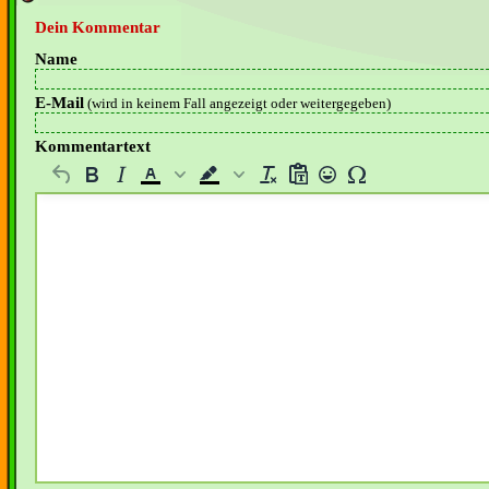
Dein Kommentar
Name
E-Mail
(wird in keinem Fall angezeigt oder weitergegeben)
Kommentartext