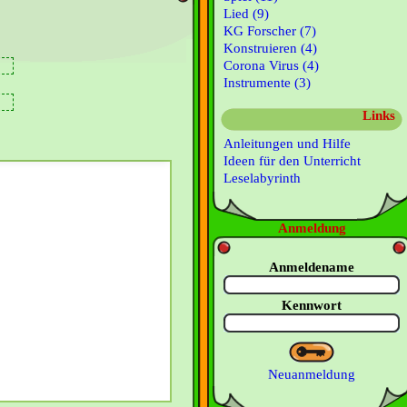
Lied (9)
KG Forscher (7)
Konstruieren (4)
Corona Virus (4)
Instrumente (3)
Links
Anleitungen und Hilfe
Ideen für den Unterricht
Leselabyrinth
Anmeldung
Anmeldename
Kennwort
Neuanmeldung