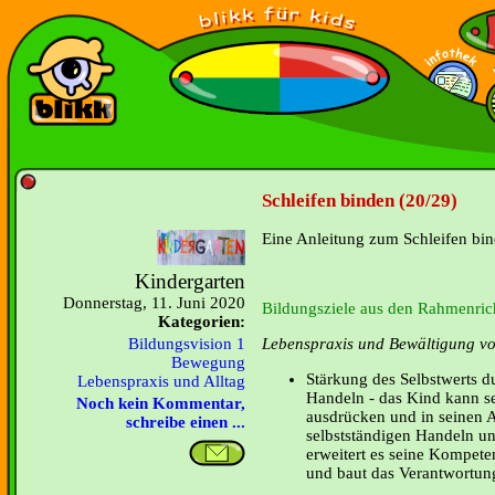
Schleifen binden (20/29)
Eine Anleitung zum Schleifen bin
Kindergarten
Donnerstag, 11. Juni 2020
Bildungsziele aus den Rahmenrich
Kategorien:
Lebenspraxis und Bewältigung von
Bildungsvision 1
Bewegung
Stärkung des Selbstwerts d
Lebenspraxis und Alltag
Handeln - das Kind kann s
Noch kein Kommentar,
ausdrücken und in seinen A
schreibe einen ...
selbstständigen Handeln un
erweitert es seine Kompete
und baut das Verantwortun