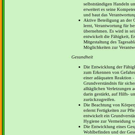
selbstständigen Handeln un
erweitert es seine Kompete
und baut das Verantwortun
Aktive Beteiligung an der G
lernt, Verantwortung für b
übernehmen. Es wird in sei
entwickelt die Fähigkeit, E
Mitgestaltung des Tagesabla
Möglichkeiten zur Verant
Gesundheit
Die Entwicklung der Fähig
zum Erkennen von Gefahre
einer adäquaten Reaktion -
Grundverständnis für sicher
alltäglichen Verletzungen a
darin gestärkt, auf Hilfs- 
zurückzugreifen.
Die Beachtung von Körper
erlernt Fertigkeiten zur Pf
entwickelt ein Grundverstä
Hygiene zur Vermeidung v
Die Entwicklung eines Ges
Wohlbefinden und der Gesun