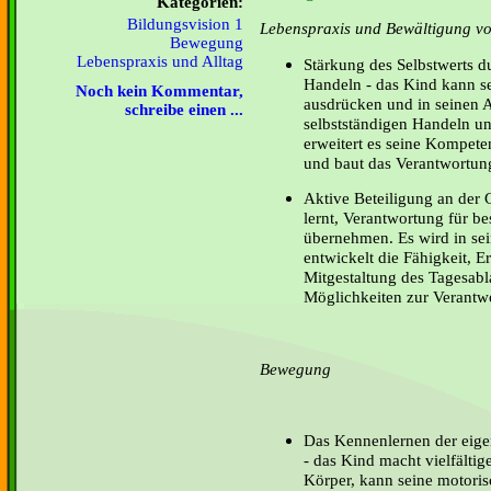
Kategorien:
Bildungsvision 1
Lebenspraxis und Bewältigung von
Bewegung
Lebenspraxis und Alltag
Stärkung des Selbstwerts d
Handeln - das Kind kann s
Noch kein Kommentar,
ausdrücken und in seinen A
schreibe einen ...
selbstständigen Handeln un
erweitert es seine Kompete
und baut das Verantwortun
Aktive Beteiligung an der G
lernt, Verantwortung für b
übernehmen. Es wird in sei
entwickelt die Fähigkeit, E
Mitgestaltung des Tagesabla
Möglichkeiten zur Verant
Bewegung
Das Kennenlernen der eige
- das Kind macht vielfälti
Körper, kann seine motori