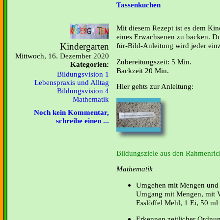
Tassenkuchen
Mit diesem Rezept ist es dem Kin
eines Erwachsenen zu backen. Durc
Kindergarten
für-Bild-Anleitung wird jeder einze
Mittwoch, 16. Dezember 2020
Zubereitungszeit: 5 Min.
Kategorien:
Backzeit 20 Min.
Bildungsvision 1
Lebenspraxis und Alltag
Hier gehts zur Anleitung:
Bildungsvision 4
Mathematik
Noch kein Kommentar,
schreibe einen ...
Bildungsziele aus den Rahmenrich
Mathematik
Umgehen mit Mengen und 
Umgang mit Mengen, mit V
Esslöffel Mehl, 1 Ei, 50 ml
Erkennen zeitlicher Ordnu