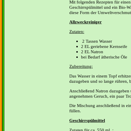
Mit folgenden Rezepten für einen
Geschirrspülmittel und ein Bio-W
diese Form der Umweltverschmu
Allzweckreiniger
Zutaten:
2 Tassen Wasser
2 EL geriebene Kernseife
2 EL Natron
bei Bedarf ätherische Öle
Zubereitung:
Das Wasser in einem Topf erhitzen
dazugeben und so lange rühren, bi
Anschließend Natron dazugeben u
angenehmen Geruch, ein paar Tro
Die Mischung anschließend in ein
füllen.
Geschirrspülmittel
Zutaten für ca. 550 ml. :