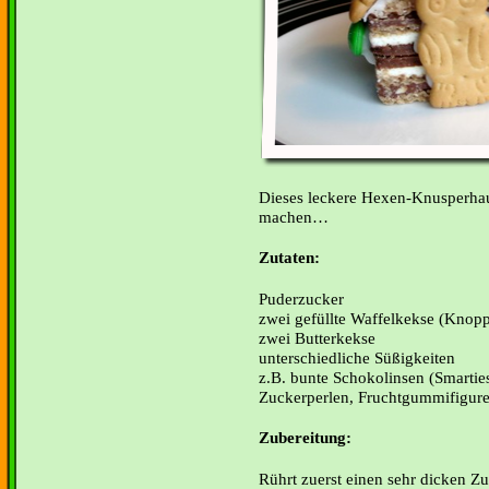
Dieses leckere Hexen-Knusperhaus
machen
Zutaten:
Puderzucker
zwei gefüllte Waffelkekse (Knopp
zwei Butterkekse
unterschiedliche Süßigkeiten
z.B. bunte Schokolinsen (Smartie
Zuckerperlen, Fruchtgummifigure
Zubereitung:
Rührt zuerst einen sehr dicken Z