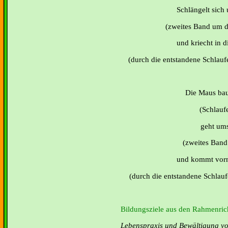
Schlängelt sic
(zweites Band um d
und kriecht in 
(durch die entstandene Schlauf
Die Maus ba
(Schlauf
geht u
(zweites Ban
und kommt vorn
(durch die entstandene Schlauf
Bildungsziele aus den Rahmenrich
Lebenspraxis und Bewältigung von