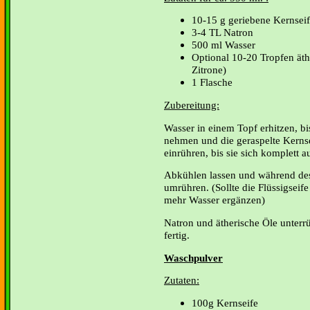
10-15 g geriebene Kernsei
3-4 TL Natron
500 ml Wasser
Optional 10-20 Tropfen äth
Zitrone)
1 Flasche
Zubereitung:
Wasser in einem Topf erhitzen, b
nehmen und die geraspelte Kerns
einrühren, bis sie sich komplett au
Abkühlen lassen und während de
umrühren. (Sollte die Flüssigseif
mehr Wasser ergänzen)
Natron und ätherische Öle unterrü
fertig.
Waschpulver
Zutaten:
100g Kernseife