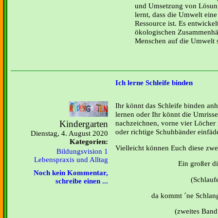
und Umsetzung von Lösung
lernt, dass die Umwelt eine
Ressource ist. Es entwickel
ökologischen Zusammenhän
Menschen auf die Umwelt 
Ich lerne Schleife binden
Ihr könnt das Schleife binden an
lernen oder Ihr könnt die Umriss
Kindergarten
nachzeichnen, vorne vier Löcher
oder richtige Schuhbänder einfä
Dienstag, 4. August 2020
Kategorien:
Vielleicht können Euch diese zw
Bildungsvision 1
Lebenspraxis und Alltag
Ein großer d
Noch kein Kommentar,
(Schlauf
schreibe einen ...
da kommt ´ne Schlang
(zweites Ban