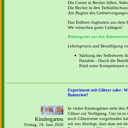
Die Creme in Becher füllen, Stäb
Die Becher in den Tiefkühlschrank
Am Beginn des Gefriervorganges
Das Erdbeer-Joghurteis aus dem
Wir wünschen gutes Gelingen!
Bildungsziel aus den Rahmenricht
Lebenspraxis und Bewältigung von
Stärkung des Selbstwerts d
Handeln - Durch die Beteili
Kind seine Kompetenzen un
Experiment mit Glitzer oder: Wi
Bakterien?
In vielen Kindergärten steht den
Glitzer zur Verfügung. Uns ist es 
Kindergarten
noch Glitzerreste vorgefunden h
wir uns überlegt, dass man mit 
Freitag, 19. Juni 2020