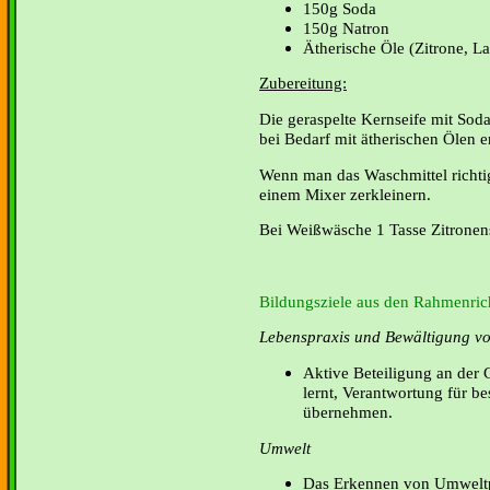
150g Soda
150g Natron
Ätherische Öle (Zitrone, 
Zubereitung:
Die geraspelte Kernseife mit Sod
bei Bedarf mit ätherischen Ölen 
Wenn man das Waschmittel richti
einem Mixer zerkleinern.
Bei Weißwäsche 1 Tasse Zitrone
Bildungsziele aus den Rahmenrich
Lebenspraxis und Bewältigung von
Aktive Beteiligung an der G
lernt, Verantwortung für b
übernehmen.
Umwelt
Das Erkennen von Umweltp