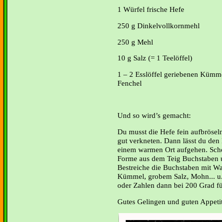
1 Würfel frische Hefe
250 g Dinkelvollkornmehl
250 g Mehl
10 g Salz (= 1 Teelöffel)
1 – 2 Esslöffel geriebenen Kümme
Fenchel
Und so wird’s gemacht:
Du musst die Hefe fein aufbröseln
gut verkneten. Dann lässt du den 
einem warmen Ort aufgehen. Sch
Forme aus dem Teig Buchstaben u
Bestreiche die Buchstaben mit Wa
Kümmel, grobem Salz, Mohn... u
oder Zahlen dann bei 200 Grad f
Gutes Gelingen und guten Appetit