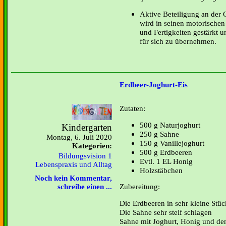
Aktive Beteiligung an der G
wird in seinen motorischen
und Fertigkeiten gestärkt u
für sich zu übernehmen.
Erdbeer-Joghurt-Eis
Zutaten:
500 g Naturjoghurt
Kindergarten
250 g Sahne
Montag, 6. Juli 2020
150 g Vanillejoghurt
Kategorien:
500 g Erdbeeren
Bildungsvision 1
Evtl. 1 EL Honig
Lebenspraxis und Alltag
Holzstäbchen
Noch kein Kommentar,
Zubereitung:
schreibe einen ...
Die Erdbeeren in sehr kleine Stü
Die Sahne sehr steif schlagen
Sahne mit Joghurt, Honig und de