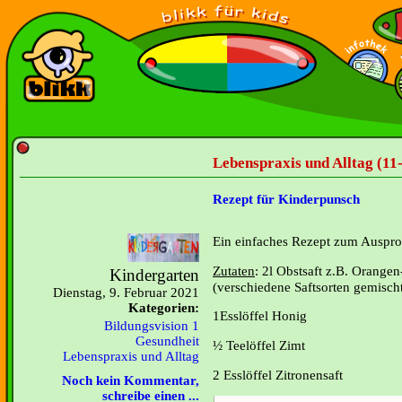
Lebenspraxis und Alltag (11
Rezept für Kinderpunsch
Ein einfaches Rezept zum Auspro
Zutaten
: 2l Obstsaft z.B. Orangen
Kindergarten
(verschiedene Saftsorten gemisch
Dienstag, 9. Februar 2021
Kategorien:
1Esslöffel Honig
Bildungsvision 1
Gesundheit
½ Teelöffel Zimt
Lebenspraxis und Alltag
2 Esslöffel Zitronensaft
Noch kein Kommentar,
schreibe einen ...