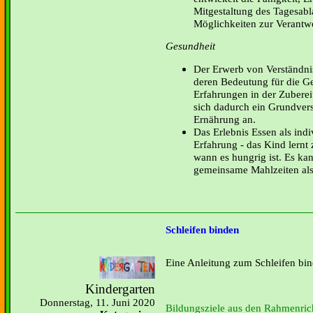
Mitgestaltung des Tagesabla
Möglichkeiten zur Verant
Gesundheit
Der Erwerb von Verständni
deren Bedeutung für die G
Erfahrungen in der Zubere
sich dadurch ein Grundver
Ernährung an.
Das Erlebnis Essen als indi
Erfahrung - das Kind lernt
wann es hungrig ist. Es ka
gemeinsame Mahlzeiten als
Schleifen binden
Eine Anleitung zum Schleifen bin
Kindergarten
Donnerstag, 11. Juni 2020
Bildungsziele aus den Rahmenrich