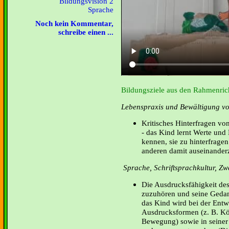
Bildungsvision 2
Sprache
Noch kein Kommentar,
schreibe einen ...
Bildungsziele aus den Rahmenrich
Lebenspraxis und Bewältigung von
Kritisches Hinterfragen v
- das Kind lernt Werte und
kennen, sie zu hinterfrage
anderen damit auseinander
Sprache, Schriftsprachkultur, Z
Die Ausdrucksfähigkeit des
zuzuhören und seine Gedan
das Kind wird bei der Entwi
Ausdrucksformen (z. B. Kö
Bewegung) sowie in seiner 