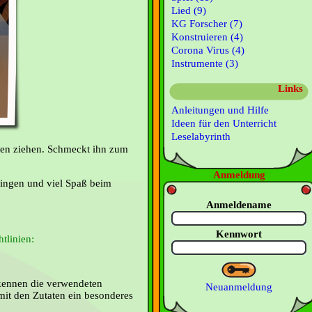
Lied (9)
KG Forscher (7)
Konstruieren (4)
Corona Virus (4)
Instrumente (3)
Links
Anleitungen und Hilfe
Ideen für den Unterricht
Leselabyrinth
ten ziehen. Schmeckt ihn zum
Anmeldung
ingen und viel Spaß beim
Anmeldename
Kennwort
tlinien:
ennen die verwendeten
Neuanmeldung
mit den Zutaten ein besonderes