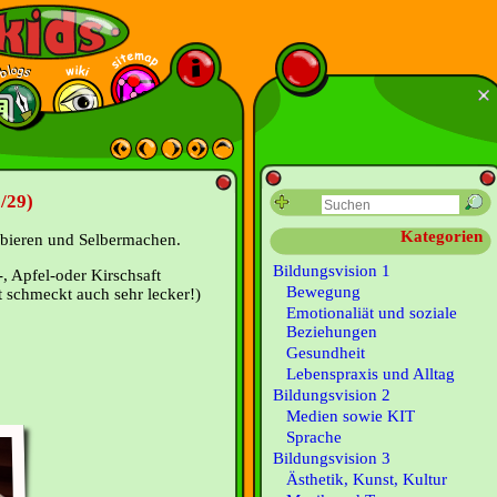
/29)
Kategorien
bieren und Selbermachen.
Bildungsvision 1
-, Apfel-oder Kirschsaft
Bewegung
t schmeckt auch sehr lecker!)
Emotionaliät und soziale
Beziehungen
Gesundheit
Lebenspraxis und Alltag
Bildungsvision 2
Medien sowie KIT
Sprache
Bildungsvision 3
Ästhetik, Kunst, Kultur