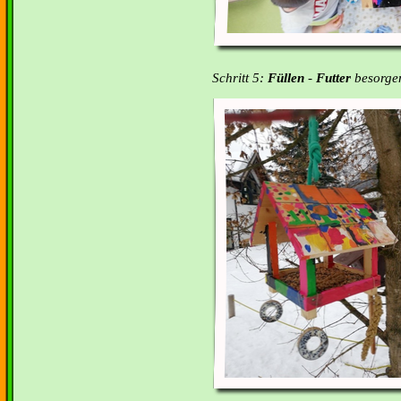
Schritt 5:
Füllen
-
Futter
besorgen