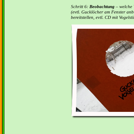
Schritt 6:
Beobachtung
– welche 
(evtl. Gucklöcher am Fenster an
bereitstellen, evtl. CD mit Vogel