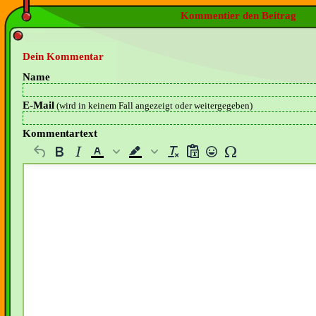
Kommentier den Beitrag
Dein Kommentar
Name
E-Mail
(wird in keinem Fall angezeigt oder weitergegeben)
Kommentartext