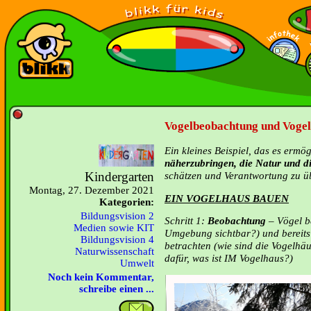
Vogelbeobachtung und Vogel
Ein kleines Beispiel, das es ermö
näherzubringen, die Natur und di
Kindergarten
schätzen und Verantwortung zu 
Montag, 27. Dezember 2021
EIN VOGELHAUS BAUEN
Kategorien:
Bildungsvision 2
Schritt 1:
Beobachtung
– Vögel b
Medien sowie KIT
Umgebung sichtbar?) und bereits
Bildungsvision 4
betrachten (wie sind die Vogelhä
Naturwissenschaft
dafür, was ist IM Vogelhaus?)
Umwelt
Noch kein Kommentar,
schreibe einen ...