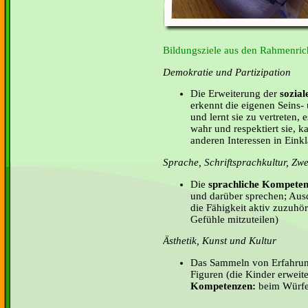
Bildungsziele aus den Rahmenrich
Demokratie und Partizipation
Die Erweiterung der
sozia
erkennt die eigenen Seins- 
und lernt sie zu vertreten,
wahr und respektiert sie, k
anderen Interessen in Eink
Sprache, Schriftsprachkultur, Zw
Die
sprachliche Kompete
und darüber sprechen; Aus
die Fähigkeit aktiv zuzuh
Gefühle mitzuteilen)
Ästhetik, Kunst und Kultur
Das Sammeln von Erfahrun
Figuren (die Kinder erweit
Kompetenzen:
beim Würfel