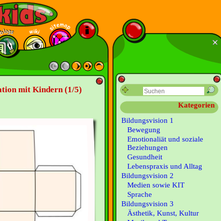
ation mit Kindern (1/5)
Kategorien
Bildungsvision 1
Bewegung
Emotionaliät und soziale
Beziehungen
Gesundheit
Lebenspraxis und Alltag
Bildungsvision 2
Medien sowie KIT
Sprache
Bildungsvision 3
Ästhetik, Kunst, Kultur