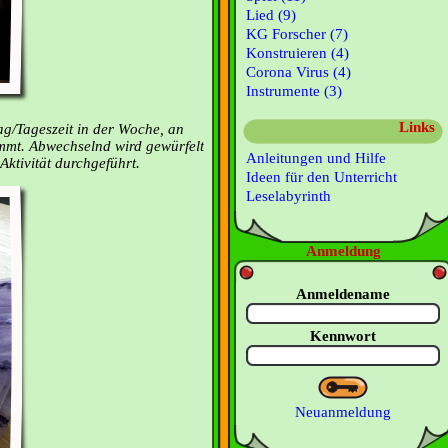
Lied (9)
KG Forscher (7)
Konstruieren (4)
Corona Virus (4)
Instrumente (3)
Links
ag/Tageszeit in der Woche, an
mmt. Abwechselnd wird gewürfelt
Anleitungen und Hilfe
ktivität durchgeführt.
Ideen für den Unterricht
Leselabyrinth
Anmeldung
Anmeldename
Kennwort
Neuanmeldung