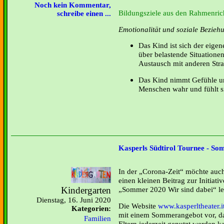
Noch kein Kommentar,
Bildungsziele aus den Rahmenrich
schreibe einen ...
Emotionalität und soziale Bezieh
Das Kind ist sich der eigen
über belastende Situatione
Austausch mit anderen Str
Das Kind nimmt Gefühle u
Menschen wahr und fühlt si
Kasperls Südtirol Tournee - S
In der „Corona-Zeit“ möchte auch
einen kleinen Beitrag zur Initia
Kindergarten
Sommer 2020 Wir sind dabei“ lei
Dienstag, 16. Juni 2020
Die Website
www.kasperltheater.i
Kategorien:
mit einem Sommerangebot vor, d
Familien
Eltern jederzeit genutzt werden k