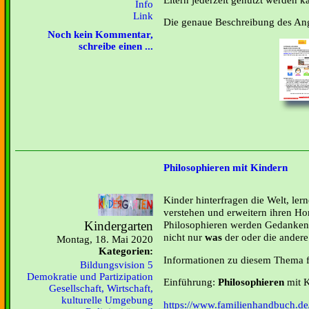
Info
Link
Die genaue Beschreibung des Ange
Noch kein Kommentar,
schreibe einen ...
Philosophieren mit Kindern
Kinder hinterfragen die Welt, l
verstehen und erweitern ihren H
Kindergarten
Philosophieren werden Gedanken m
nicht nur
was
der oder die ander
Montag, 18. Mai 2020
Kategorien:
Informationen zu diesem Thema fi
Bildungsvision 5
Demokratie und Partizipation
Einführung:
Philosophieren
mit 
Gesellschaft, Wirtschaft,
kulturelle Umgebung
https://www.familienhandbuch.de