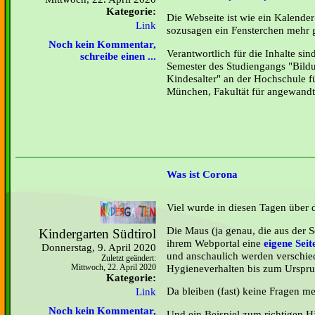
Kategorie:
Die Webseite ist wie ein Kalender
Link
sozusagen ein Fensterchen mehr g
Noch kein Kommentar,
Verantwortlich für die Inhalte sin
schreibe einen ...
Semester des Studiengangs "Bild
Kindesalter" an der Hochschule 
München, Fakultät für angewandt
Was ist Corona
Viel wurde in diesen Tagen über
Die Maus (ja genau, die aus der 
Kindergarten Südtirol
ihrem Webportal eine
eigene Seit
Donnerstag, 9. April 2020
und anschaulich werden verschie
Zuletzt geändert:
Hygieneverhalten bis zum Urspru
Mittwoch, 22. April 2020
Kategorie:
Da bleiben (fast) keine Fragen me
Link
Noch kein Kommentar,
Und ein Beispiel zum richtigen 