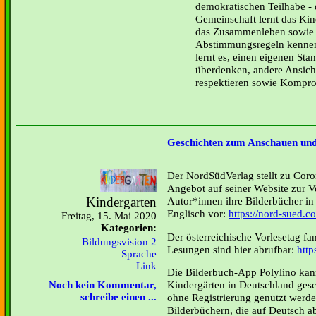
demokratischen Teilhabe - 
Gemeinschaft lernt das Ki
das Zusammenleben sowie 
Abstimmungsregeln kenne
lernt es, einen eigenen St
überdenken, andere Ansich
respektieren sowie Kompro
Geschichten zum Anschauen un
Der NordSüdVerlag stellt zu Coron
Angebot auf seiner Website zur 
Kindergarten
Autor*innen ihre Bilderbücher i
Englisch vor:
https://nord-sued.c
Freitag, 15. Mai 2020
Kategorien:
Der österreichische Vorlesetag fand
Bildungsvision 2
Lesungen sind hier abrufbar:
http
Sprache
Link
Die Bilderbuch-App Polylino kann
Kindergärten in Deutschland gesc
Noch kein Kommentar,
schreibe einen ...
ohne Registrierung genutzt werde
Bilderbüchern, die auf Deutsch a