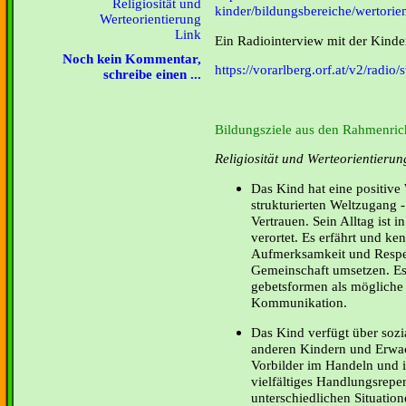
Religiosität und
kinder/bildungsbereiche/wertorie
Werteorientierung
Link
Ein Radiointerview mit der Kinde
Noch kein Kommentar,
https://vorarlberg.orf.at/v2/radio
schreibe einen ...
Bildungsziele aus den Rahmenrich
Religiosität und Werteorientierun
Das Kind hat eine positive 
strukturierten Weltzugang -
Vertrauen. Sein Alltag ist 
verortet. Es erfährt und ke
Aufmerksamkeit und Respek
Gemeinschaft umsetzen. Es
gebetsformen als mögliche
Kommunikation.
Das Kind verfügt über so
anderen Kindern und Erwac
Vorbilder im Handeln und i
vielfältiges Handlungsrepe
unterschiedlichen Situatio