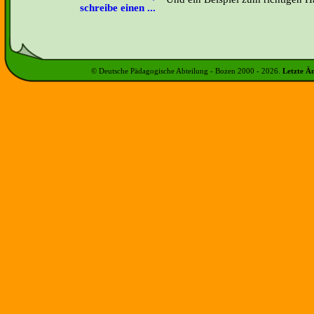
schreibe einen ...
© Deutsche Pädagogische Abteilung - Bozen 2000 -
2026
.
Letzte Ä