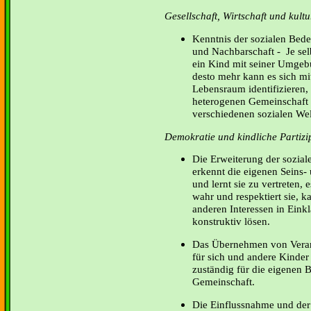
Gesellschaft, Wirtschaft und kul
Kenntnis der sozialen Bed
und Nachbarschaft - Je selb
ein Kind mit seiner Umgeb
desto mehr kann es sich mi
Lebensraum identifizieren, 
heterogenen Gemeinschaft 
verschiedenen sozialen Wel
Demokratie und kindliche Partizi
Die Erweiterung der sozia
erkennt die eigenen Seins- 
und lernt sie zu vertreten,
wahr und respektiert sie, k
anderen Interessen in Eink
konstruktiv lösen.
Das Übernehmen von Veran
für sich und andere Kinder
zuständig für die eigenen 
Gemeinschaft.
Die Einflussnahme und der