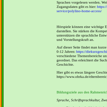
Sprachen vorgelesen werden. Wei
Zugangsdaten gibt es hier:
https:
service/polylino-home-access/
Hörspiele können eine wichtige 
darstellen. Sie stärken die Komp
unterstützen die sprachliche Entw
und Vorstellungskraft an.
Auf dieser Seite findet man kurz
0-12 Jahren:
https://diekurzgeschi
verschiedene Themenbereiche unt
geordnet. Das erleichtert die Suc
Geschichte.
Hier gibt es etwas längere Gesch
https://www.ohrka.de/elternberei
Bildungsziele aus den Rahmenrich
Sprache, Schriftsprachkultur, Zw