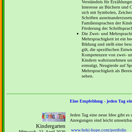
Verständnis für Erzählunge
Interesse an Büchern und G
sich mit Symbolen, Zeiche
Schriften auseinanderzusetz
Familiensprachen der Kinde
Förderung der Schriftsprac
Die Zwei- und Mehrsprachi
Mehrsprachigkeit ist ein b
Bildung und stellt eine be
gilt, die spezifischen Entw
Kompetenzen von zwei- u
Kindern wahrzunehmen und
ermutigt, Neugierde auf S
Mehrsprachigkeit als Bere
sehen.
Eine Empfehlung - jeden Tag ein
Jeden Tag eine neue Idee gibt es
Anregungen sind leicht umsetzba
Kindergarten
www.beki-hope.com/portfolio
Mittwoch, 22. April 2020